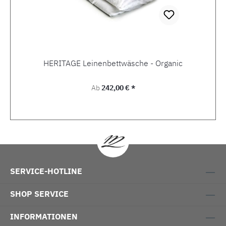
HERITAGE Leinenbettwäsche - Organic
Regulärer Preis:
Ab
242,00 € *
SERVICE-HOTLINE
SHOP SERVICE
INFORMATIONEN