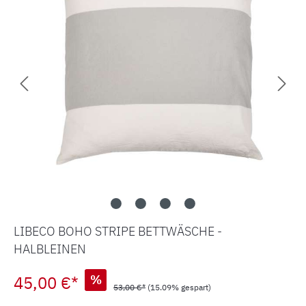
LIBECO BOHO STRIPE BETTWÄSCHE -
HALBLEINEN
45,00 €*
%
53,00 €*
(15.09% gespart)