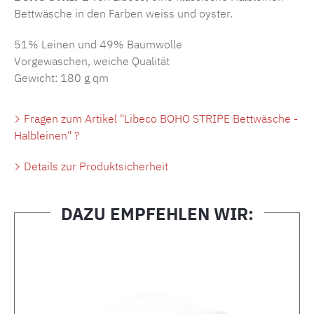
Bettwäsche in den Farben weiss und oyster.
51% Leinen und 49% Baumwolle
Vorgewaschen, weiche Qualität
Gewicht: 180 g qm
Fragen zum Artikel "Libeco BOHO STRIPE Bettwäsche -
Halbleinen" ?
Details zur Produktsicherheit
DAZU EMPFEHLEN WIR:
Produktgalerie überspringen