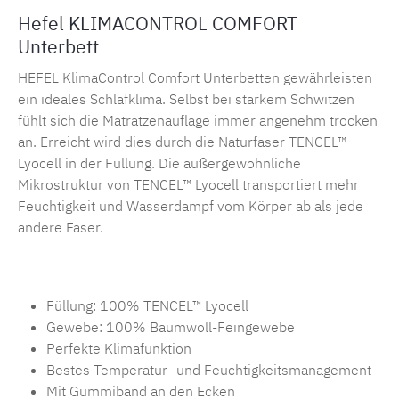
Hefel KLIMACONTROL COMFORT
Unterbett
HEFEL KlimaControl Comfort Unterbetten gewährleisten
ein ideales Schlafklima. Selbst bei starkem Schwitzen
fühlt sich die Matratzenauflage immer angenehm trocken
an. Erreicht wird dies durch die Naturfaser TENCEL™
Lyocell in der Füllung. Die außergewöhnliche
Mikrostruktur von TENCEL™ Lyocell transportiert mehr
Feuchtigkeit und Wasserdampf vom Körper ab als jede
andere Faser.
Füllung: 100% TENCEL™ Lyocell
Gewebe: 100% Baumwoll-Feingewebe
Perfekte Klimafunktion
Bestes Temperatur- und Feuchtigkeitsmanagement
Mit Gummiband an den Ecken