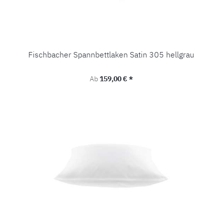
Fischbacher Spannbettlaken Satin 305 hellgrau
Regulärer Preis:
Ab
159,00 € *