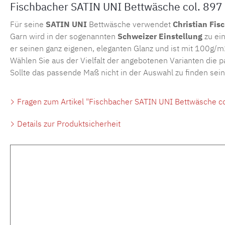
Fischbacher SATIN UNI Bettwäsche col. 897 
Für seine
SATIN UNI
Bettwäsche verwendet
Christian Fis
Garn wird in der sogenannten
Schweizer Einstellung
zu ein
er seinen ganz eigenen, eleganten Glanz und ist mit 100g/m
Wählen Sie aus der Vielfalt der angebotenen Varianten die 
Sollte das passende Maß nicht in der Auswahl zu finden sei
Fragen zum Artikel "Fischbacher SATIN UNI Bettwäsche co
Details zur Produktsicherheit
Produktgalerie überspringen