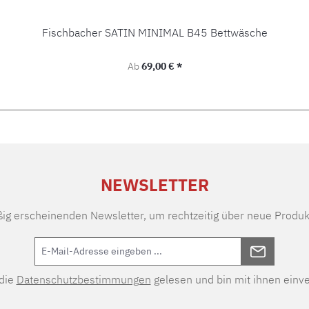
Fischbacher SATIN MINIMAL B45 Bettwäsche
Regulärer Preis:
Ab
69,00 € *
NEWSLETTER
ßig erscheinenden Newsletter, um rechtzeitig über neue Produk
 die
Datenschutzbestimmungen
gelesen und bin mit ihnen einv