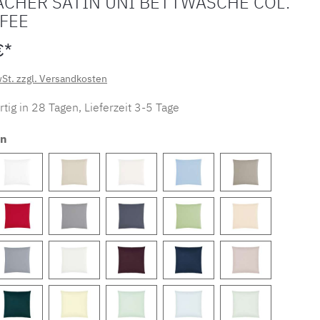
ACHER SATIN UNI BETTWÄSCHE COL.
FFEE
€*
wSt. zzgl. Versandkosten
tig in 28 Tagen, Lieferzeit 3-5 Tage
en