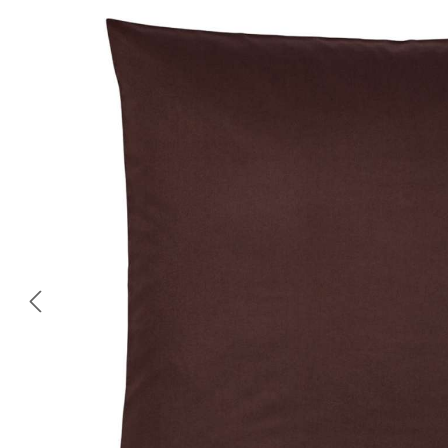
Bildergalerie überspringen