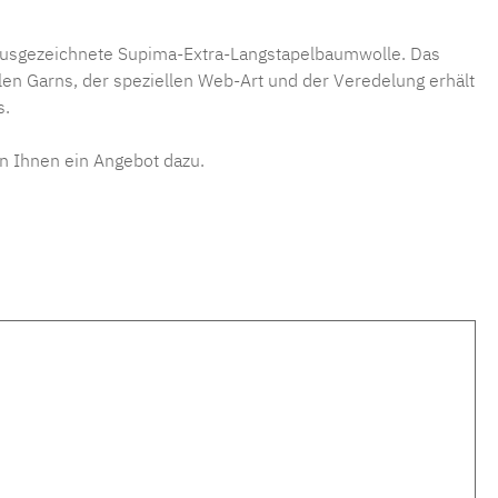
 ausgezeichnete Supima-Extra-Langstapelbaumwolle. Das
en Garns, der speziellen Web-Art und der Veredelung erhält
s.
n Ihnen ein Angebot dazu.