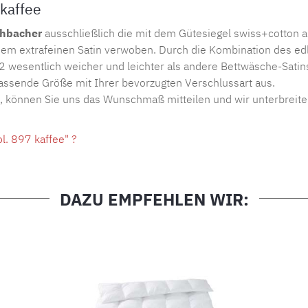
kaffee
chbacher
ausschließlich die mit dem Gütesiegel swiss+cotton
em extrafeinen Satin verwoben. Durch die Kombination des edl
2 wesentlich weicher und leichter als andere Bettwäsche-Satin
passende Größe mit Ihrer bevorzugten Verschlussart aus.
n, können Sie uns das Wunschmaß mitteilen und wir unterbreite
l. 897 kaffee" ?
DAZU EMPFEHLEN WIR: