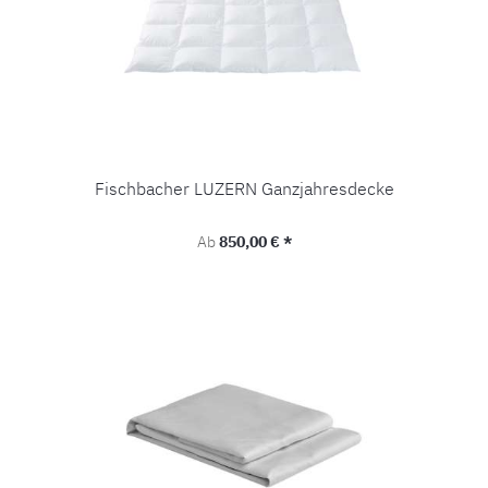
Fischbacher LUZERN Ganzjahresdecke
Regulärer Preis:
Ab
850,00 € *