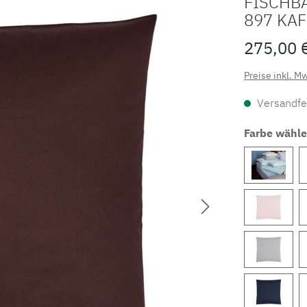
FISCHB
897 KA
275,00 
Preise inkl. M
Versandfer
Farbe wähl