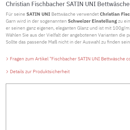
Christian Fischbacher SATIN UNI Bettwäsche
Für seine
SATIN UNI
Bettwäsche verwendet
Christian Fis
Garn wird in der sogenannten
Schweizer Einstellung
zu ein
er seinen ganz eigenen, eleganten Glanz und ist mit 100g/m
Wählen Sie aus der Vielfalt der angebotenen Varianten die 
Sollte das passende Maß nicht in der Auswahl zu finden sei
Fragen zum Artikel "Fischbacher SATIN UNI Bettwäsche co
Details zur Produktsicherheit
Produktgalerie überspringen