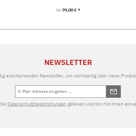
Regulärer Preis:
Ab
99,00 € *
NEWSLETTER
ßig erscheinenden Newsletter, um rechtzeitig über neue Produk
 die
Datenschutzbestimmungen
gelesen und bin mit ihnen einv