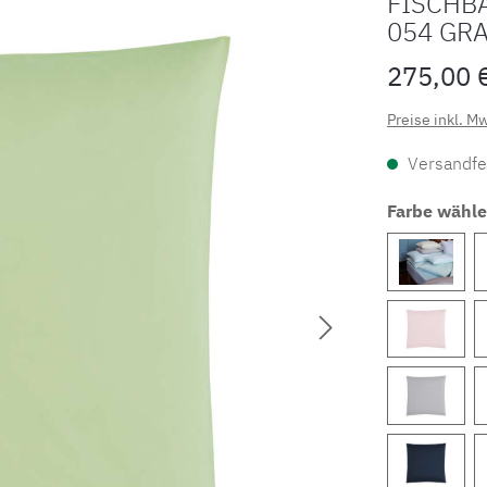
FISCHB
054 GR
275,00 
Preise inkl. M
Versandfer
Farbe wähl