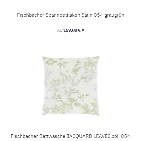
Fischbacher Spannbettlaken Satin 054 graugrün
Regulärer Preis:
Ab
159,00 € *
Fischbacher Bettwäsche JACQUARD LEAVES col. 054