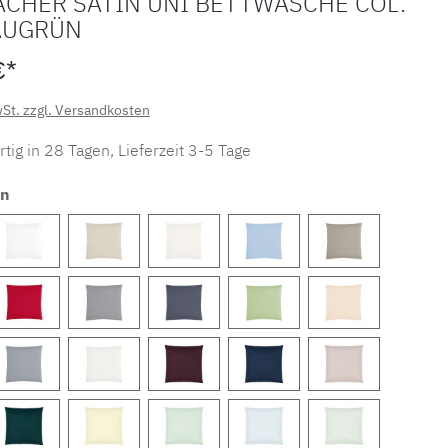
ACHER SATIN UNI BETTWÄSCHE COL.
AUGRÜN
€*
wSt. zzgl. Versandkosten
tig in 28 Tagen, Lieferzeit 3-5 Tage
en