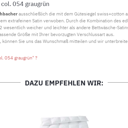
 col. 054 graugrün
chbacher
ausschließlich die mit dem Gütesiegel swiss+cotton
em extrafeinen Satin verwoben. Durch die Kombination des edl
2 wesentlich weicher und leichter als andere Bettwäsche-Satin
passende Größe mit Ihrer bevorzugten Verschlussart aus.
n, können Sie uns das Wunschmaß mitteilen und wir unterbreite
l. 054 graugrün" ?
DAZU EMPFEHLEN WIR: