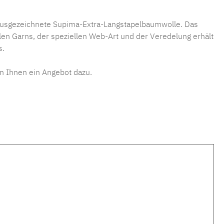
 ausgezeichnete Supima-Extra-Langstapelbaumwolle. Das
en Garns, der speziellen Web-Art und der Veredelung erhält
s.
n Ihnen ein Angebot dazu.