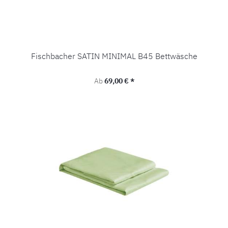
Fischbacher SATIN MINIMAL B45 Bettwäsche
Regulärer Preis:
Ab
69,00 € *