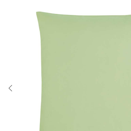
Bildergalerie überspringen