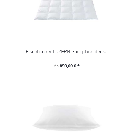
Fischbacher LUZERN Ganzjahresdecke
Regulärer Preis:
Ab
850,00 € *