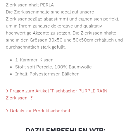
Zierkisseninhalt
PERLA
Die Zierkisseninhalte sind ideal auf unsere
Zierkissenbezüge abgestimmt und eignen sich perfekt,
um in Ihrem zuhause dekorative und qualitativ
hochwertige Akzente zu setzen. Die Zierkisseninhalte
sind in den Grössen 30x50 und 50x50cm erhältlich und
durchschnittlich stark gefüllt.
1-Kammer-Kissen
Stoff: soft Percale, 100% Baumwolle
Inhalt: Polyesterfaser-Bällchen
Fragen zum Artikel "Fischbacher PURPLE RAIN
Zierkissen" ?
Details zur Produktsicherheit
DAZU EMPFEHLEN WIR: