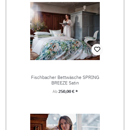
Fischbacher Bettwäsche SPRING
BREEZE Satin
Regulärer Preis:
Ab
250,00 € *