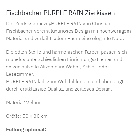
Fischbacher PURPLE RAIN Zierkissen
Der ZierkissenbezugPURPLE RAIN von Christian
Fischbacher vereint luxuriöses Design mit hochwertigem
Material und verleiht jedem Raum eine elegante Note.
Die edlen Stoffe und harmonischen Farben passen sich
mühelos unterschiedlichen Einrichtungsstilen an und
setzen stilvolle Akzente im Wohn-, Schlaf- oder
Lesezimmer.
PURPLE RAIN lädt zum Wohlfühlen ein und überzeugt
durch erstklassige Qualität und zeitloses Design.
Material: Velour
Größe: 50 x 30 cm
Füllung optional: