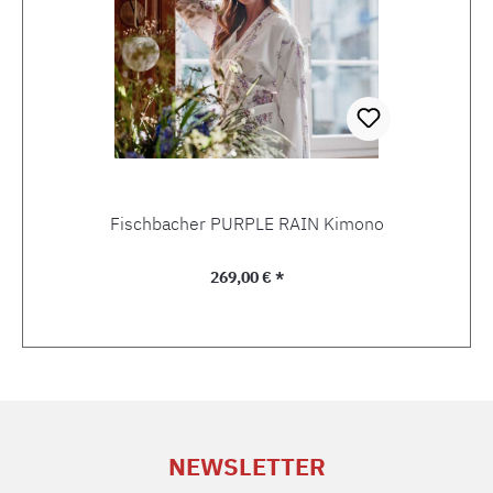
Fischbacher PURPLE RAIN Kimono
Regulärer Preis:
269,00 € *
NEWSLETTER