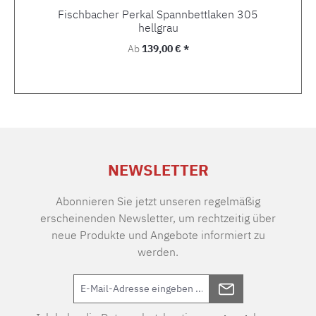
Fischbacher Perkal Spannbettlaken 305
hellgrau
Regulärer Preis:
Ab
139,00 € *
NEWSLETTER
Abonnieren Sie jetzt unseren regelmäßig
erscheinenden Newsletter, um rechtzeitig über
neue Produkte und Angebote informiert zu
werden.