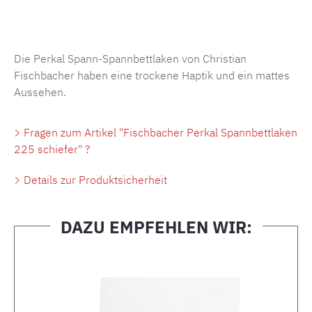
Produktnummer:
MLFB.SP704.225..248
Die Perkal Spann-Spannbettlaken von Christian
Fischbacher haben eine trockene Haptik und ein mattes
Aussehen.
Fragen zum Artikel "Fischbacher Perkal Spannbettlaken
225 schiefer" ?
Details zur Produktsicherheit
DAZU EMPFEHLEN WIR:
Produktgalerie überspringen