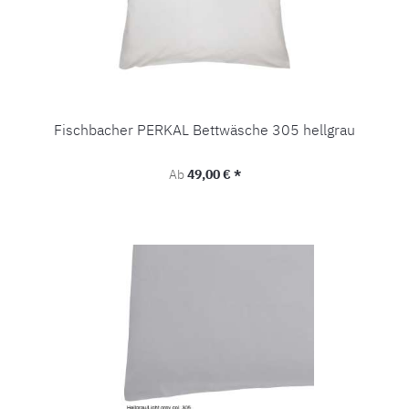
Fischbacher PERKAL Bettwäsche 305 hellgrau
Regulärer Preis:
Ab
49,00 € *