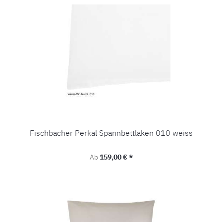
Fischbacher Perkal Spannbettlaken 010 weiss
Regulärer Preis:
Ab
159,00 € *