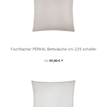
Fischbacher PERKAL Bettwäsche Uni 225 schiefer
Regulärer Preis:
Ab
49,00 € *