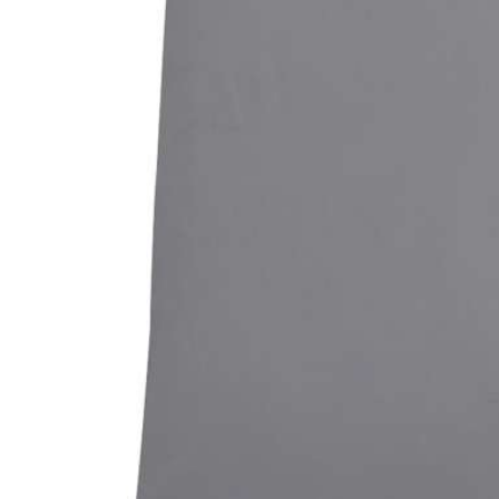
Bildergalerie überspringen