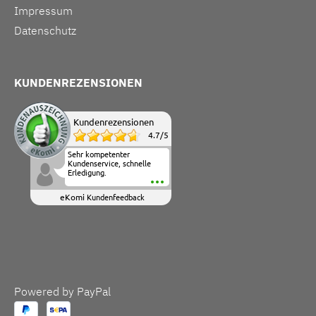
Impressum
Datenschutz
KUNDENREZENSIONEN
Kundenrezensionen
4.7
/
5
Sehr kompetenter
Kundenservice, schnelle
Erledigung.
eKomi
Kundenfeedback
Powered by PayPal