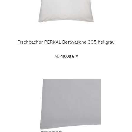
Fischbacher PERKAL Bettwäsche 305 hellgrau
Regulärer Preis:
Ab
49,00 € *