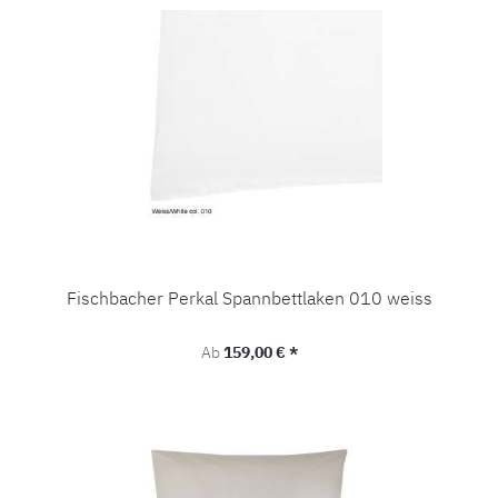
Fischbacher Perkal Spannbettlaken 010 weiss
Regulärer Preis:
Ab
159,00 € *