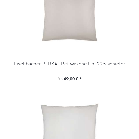
Fischbacher PERKAL Bettwäsche Uni 225 schiefer
Regulärer Preis:
Ab
49,00 € *