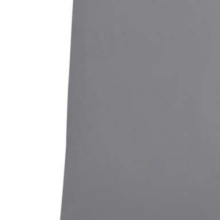
Bildergalerie überspringen