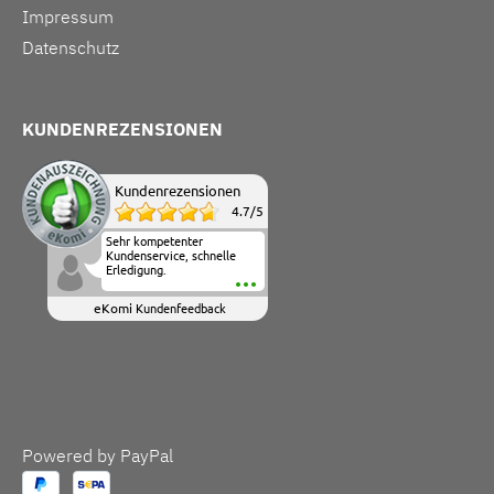
Impressum
Datenschutz
KUNDENREZENSIONEN
Kundenrezensionen
4.7
/
5
Sehr kompetenter
Kundenservice, schnelle
Erledigung.
eKomi
Kundenfeedback
Powered by PayPal