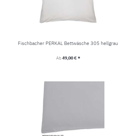
Fischbacher PERKAL Bettwäsche 305 hellgrau
Regulärer Preis:
Ab
49,00 € *