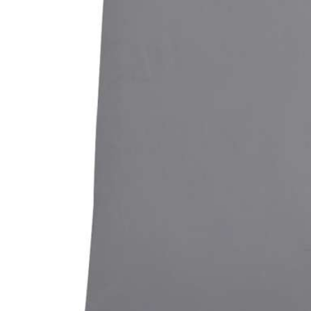
Bildergalerie überspringen