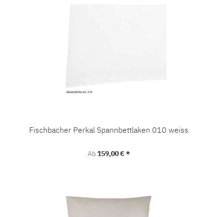
Fischbacher Perkal Spannbettlaken 010 weiss
Regulärer Preis:
Ab
159,00 € *