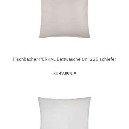
Fischbacher PERKAL Bettwäsche Uni 225 schiefer
Regulärer Preis:
Ab
49,00 € *