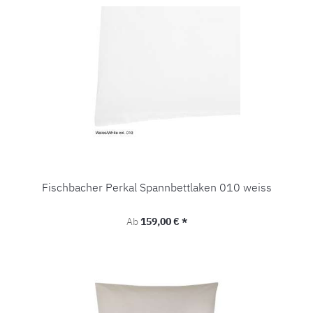
Fischbacher Perkal Spannbettlaken 010 weiss
Regulärer Preis:
Ab
159,00 € *