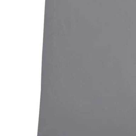
Bildergalerie überspringen