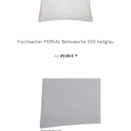
Fischbacher PERKAL Bettwäsche 305 hellgrau
Regulärer Preis:
Ab
49,00 € *