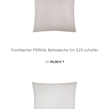
Fischbacher PERKAL Bettwäsche Uni 225 schiefer
Regulärer Preis:
Ab
49,00 € *