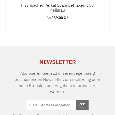
Fischbacher Perkal Spannbettlaken 305
hellgrau
Regulärer Preis:
Ab
139,00 € *
NEWSLETTER
Abonnieren Sie jetzt unseren regelmäßig
erscheinenden Newsletter, um rechtzeitig über
neue Produkte und Angebote informiert zu
werden.