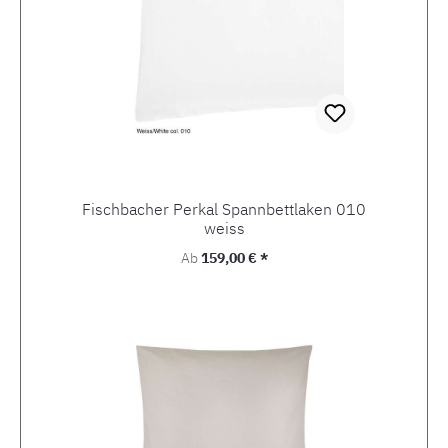
Fischbacher Perkal Spannbettlaken 010
weiss
Regulärer Preis:
Ab
159,00 € *