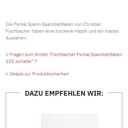
Produktnummer:
MLFB.SP704.225..154
Die Perkal Spann-Spannbettlaken von Christian
Fischbacher haben eine trockene Haptik und ein mattes
Aussehen.
Fragen zum Artikel "Fischbacher Perkal Spannbettlaken
225 schiefer" ?
Details zur Produktsicherheit
DAZU EMPFEHLEN WIR:
Produktgalerie überspringen