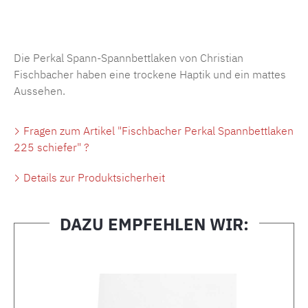
Produktnummer:
MLFB.SP704.225..463
Die Perkal Spann-Spannbettlaken von Christian
Fischbacher haben eine trockene Haptik und ein mattes
Aussehen.
Fragen zum Artikel "Fischbacher Perkal Spannbettlaken
225 schiefer" ?
Details zur Produktsicherheit
DAZU EMPFEHLEN WIR:
Produktgalerie überspringen