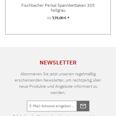
Fischbacher Perkal Spannbettlaken 305
hellgrau
Regulärer Preis:
Ab
139,00 € *
NEWSLETTER
Abonnieren Sie jetzt unseren regelmäßig
erscheinenden Newsletter, um rechtzeitig über
neue Produkte und Angebote informiert zu
werden.