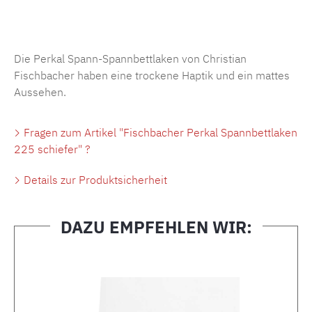
Produktnummer:
MLFB.SP704.225..401
Die Perkal Spann-Spannbettlaken von Christian
Fischbacher haben eine trockene Haptik und ein mattes
Aussehen.
Fragen zum Artikel "Fischbacher Perkal Spannbettlaken
225 schiefer" ?
Details zur Produktsicherheit
DAZU EMPFEHLEN WIR:
Produktgalerie überspringen