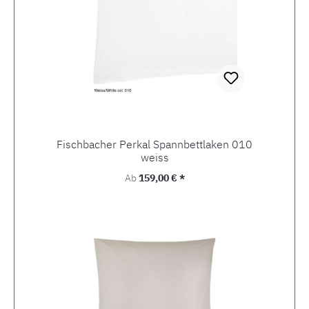
Fischbacher Perkal Spannbettlaken 010
weiss
Regulärer Preis:
Ab
159,00 € *