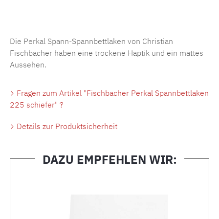
Produktnummer:
MLFB.SP704.225..431
Die Perkal Spann-Spannbettlaken von Christian
Fischbacher haben eine trockene Haptik und ein mattes
Aussehen.
Fragen zum Artikel "Fischbacher Perkal Spannbettlaken
225 schiefer" ?
Details zur Produktsicherheit
DAZU EMPFEHLEN WIR:
Produktgalerie überspringen