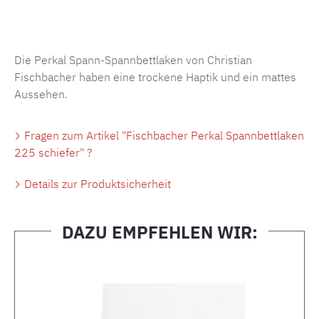
Produktnummer:
MLFB.SP704.225..275
Die Perkal Spann-Spannbettlaken von Christian
Fischbacher haben eine trockene Haptik und ein mattes
Aussehen.
Fragen zum Artikel "Fischbacher Perkal Spannbettlaken
225 schiefer" ?
Details zur Produktsicherheit
DAZU EMPFEHLEN WIR:
Produktgalerie überspringen