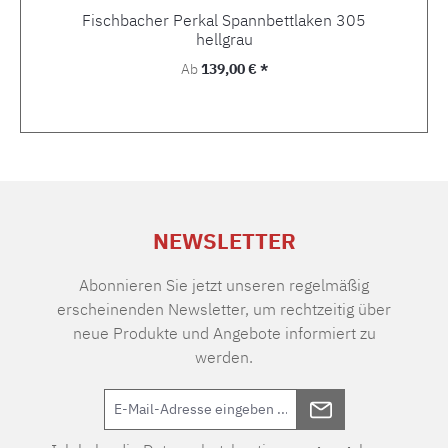
Fischbacher Perkal Spannbettlaken 305
hellgrau
Regulärer Preis:
Ab
139,00 € *
NEWSLETTER
Abonnieren Sie jetzt unseren regelmäßig
erscheinenden Newsletter, um rechtzeitig über
neue Produkte und Angebote informiert zu
werden.