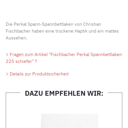
Produktnummer:
MLFB.SP704.225..27
Die Perkal Spann-Spannbettlaken von Christian
Fischbacher haben eine trockene Haptik und ein mattes
Aussehen.
Fragen zum Artikel "Fischbacher Perkal Spannbettlaken
225 schiefer" ?
Details zur Produktsicherheit
DAZU EMPFEHLEN WIR:
Produktgalerie überspringen