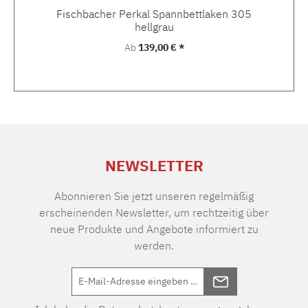
Fischbacher Perkal Spannbettlaken 305
hellgrau
Regulärer Preis:
Ab
139,00 € *
NEWSLETTER
Abonnieren Sie jetzt unseren regelmäßig
erscheinenden Newsletter, um rechtzeitig über
neue Produkte und Angebote informiert zu
werden.