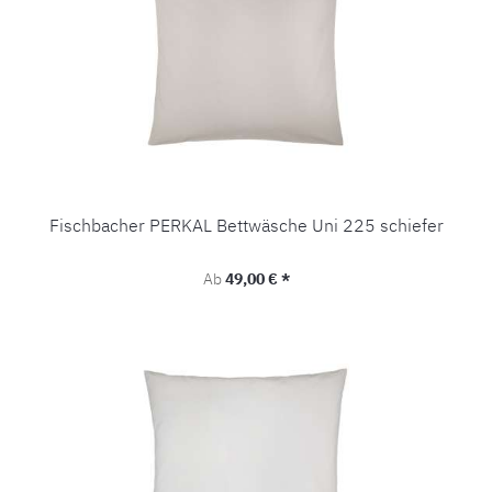
Fischbacher PERKAL Bettwäsche Uni 225 schiefer
Regulärer Preis:
Ab
49,00 € *