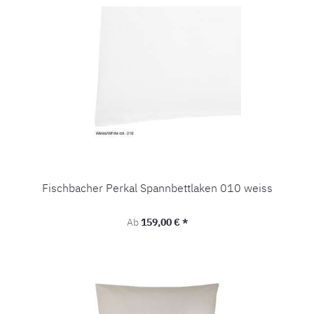
Fischbacher Perkal Spannbettlaken 010 weiss
Regulärer Preis:
Ab
159,00 € *