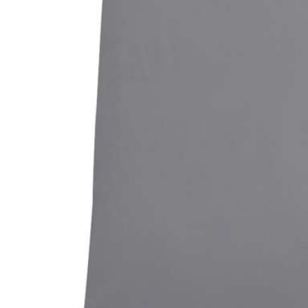
Bildergalerie überspringen