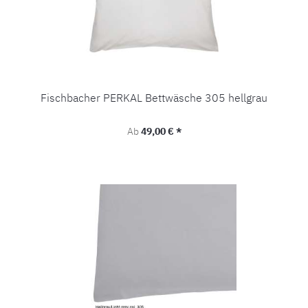
Fischbacher PERKAL Bettwäsche 305 hellgrau
Regulärer Preis:
Ab
49,00 € *