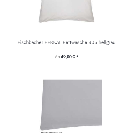
Fischbacher PERKAL Bettwäsche 305 hellgrau
Regulärer Preis:
Ab
49,00 € *