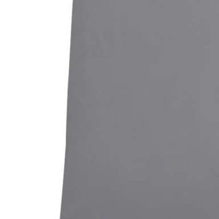
Bildergalerie überspringen