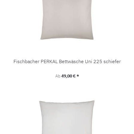
Fischbacher PERKAL Bettwäsche Uni 225 schiefer
Regulärer Preis:
Ab
49,00 € *