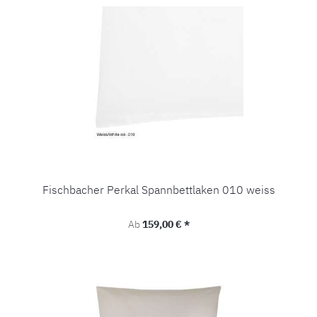
Fischbacher Perkal Spannbettlaken 010 weiss
Regulärer Preis:
Ab
159,00 € *