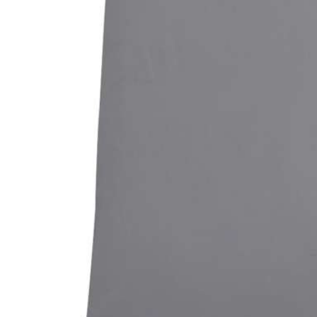
Bildergalerie überspringen