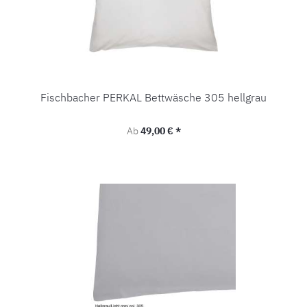
Fischbacher PERKAL Bettwäsche 305 hellgrau
Regulärer Preis:
Ab
49,00 € *