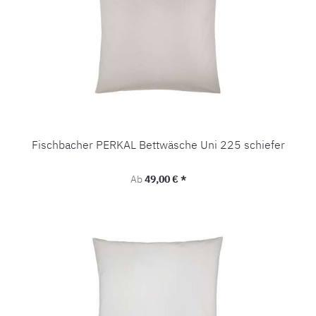
Fischbacher PERKAL Bettwäsche Uni 225 schiefer
Regulärer Preis:
Ab
49,00 € *