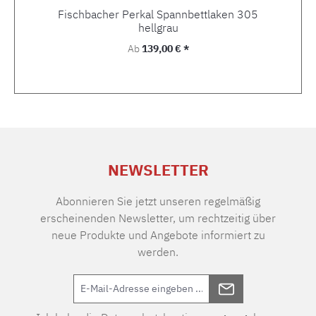
Fischbacher Perkal Spannbettlaken 305
hellgrau
Regulärer Preis:
Ab
139,00 € *
NEWSLETTER
Abonnieren Sie jetzt unseren regelmäßig
erscheinenden Newsletter, um rechtzeitig über
neue Produkte und Angebote informiert zu
werden.