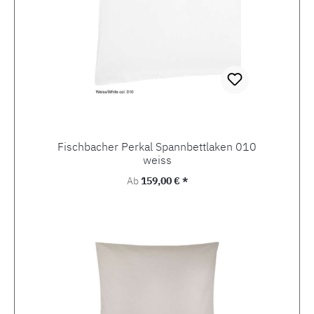
Fischbacher Perkal Spannbettlaken 010
weiss
Regulärer Preis:
Ab
159,00 € *