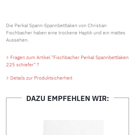
Produktnummer:
MLFB.SP704.225..521
Die Perkal Spann-Spannbettlaken von Christian
Fischbacher haben eine trockene Haptik und ein mattes
Aussehen.
Fragen zum Artikel "Fischbacher Perkal Spannbettlaken
225 schiefer" ?
Details zur Produktsicherheit
DAZU EMPFEHLEN WIR:
Produktgalerie überspringen