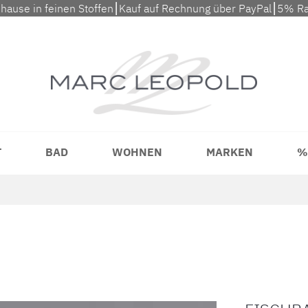
uhause in feinen Stoffen⎮Kauf auf Rechnung über PayPal⎮5% Ra
T
BAD
WOHNEN
MARKEN
%