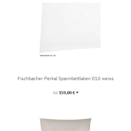
Fischbacher Perkal Spannbettlaken 010 weiss
Regulärer Preis:
Ab
159,00 € *