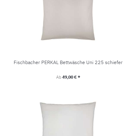
Fischbacher PERKAL Bettwäsche Uni 225 schiefer
Regulärer Preis:
Ab
49,00 € *