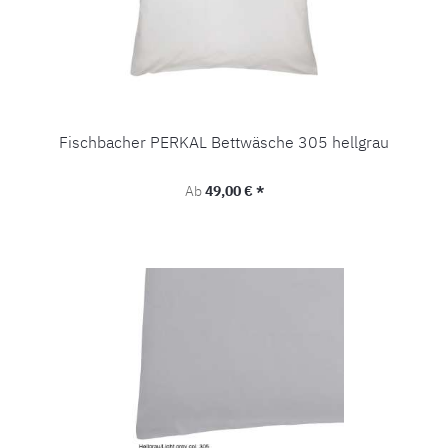
Fischbacher PERKAL Bettwäsche 305 hellgrau
Regulärer Preis:
Ab
49,00 € *