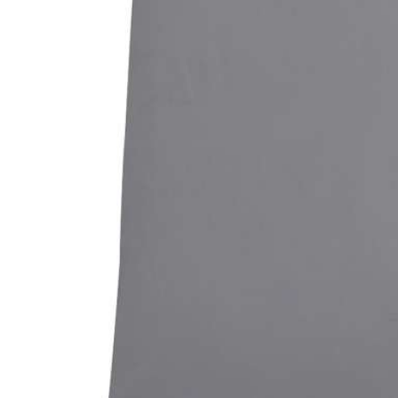
Bildergalerie überspringen