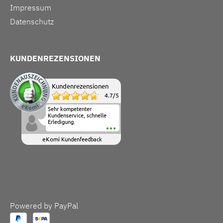
Impressum
Datenschutz
KUNDENREZENSIONEN
Kundenrezensionen
4.7
/
5
Sehr kompetenter
Kundenservice, schnelle
Erledigung.
eKomi
Kundenfeedback
Powered by PayPal