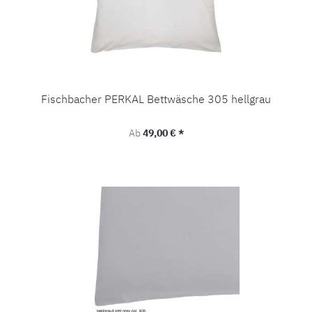
Fischbacher PERKAL Bettwäsche 305 hellgrau
Regulärer Preis:
Ab
49,00 € *