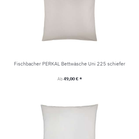
Fischbacher PERKAL Bettwäsche Uni 225 schiefer
Regulärer Preis:
Ab
49,00 € *