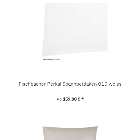
Fischbacher Perkal Spannbettlaken 010 weiss
Regulärer Preis:
Ab
159,00 € *