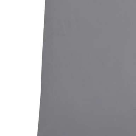
Bildergalerie überspringen