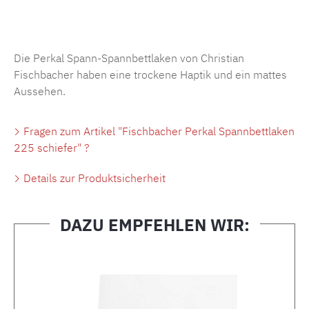
Produktnummer:
MLFB.SP704.225..55
Die Perkal Spann-Spannbettlaken von Christian
Fischbacher haben eine trockene Haptik und ein mattes
Aussehen.
Fragen zum Artikel "Fischbacher Perkal Spannbettlaken
225 schiefer" ?
Details zur Produktsicherheit
DAZU EMPFEHLEN WIR:
Produktgalerie überspringen