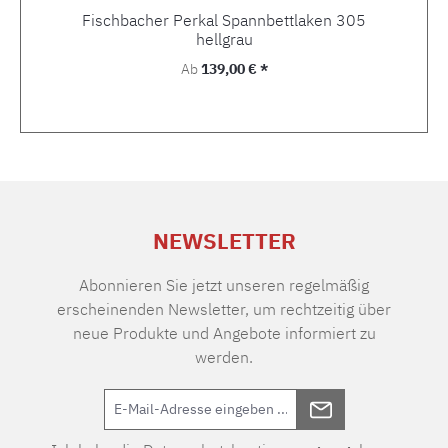
Fischbacher Perkal Spannbettlaken 305
hellgrau
Regulärer Preis:
Ab
139,00 € *
NEWSLETTER
Abonnieren Sie jetzt unseren regelmäßig
erscheinenden Newsletter, um rechtzeitig über
neue Produkte und Angebote informiert zu
werden.