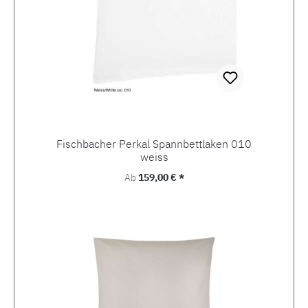
Fischbacher Perkal Spannbettlaken 010
weiss
Regulärer Preis:
Ab
159,00 € *