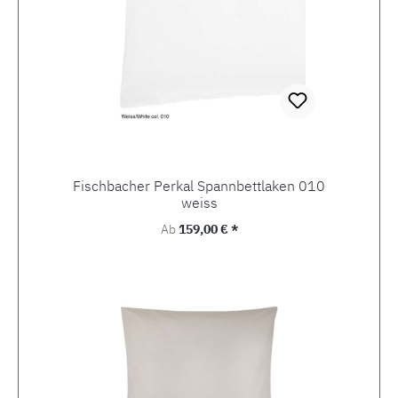
Fischbacher Perkal Spannbettlaken 010
weiss
Regulärer Preis:
Ab
159,00 € *