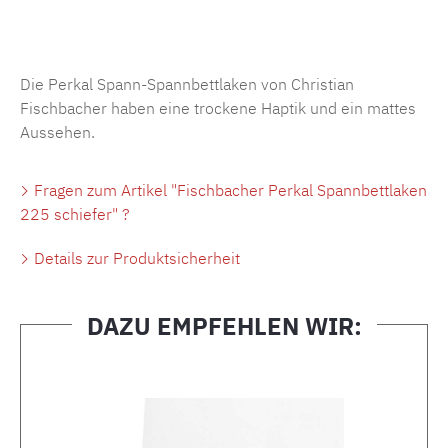
Produktnummer:
MLFB.SP704.225..427
Die Perkal Spann-Spannbettlaken von Christian
Fischbacher haben eine trockene Haptik und ein mattes
Aussehen.
Fragen zum Artikel "Fischbacher Perkal Spannbettlaken
225 schiefer" ?
Details zur Produktsicherheit
DAZU EMPFEHLEN WIR:
Produktgalerie überspringen