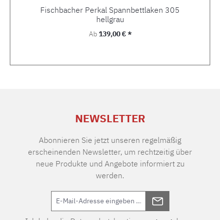
Fischbacher Perkal Spannbettlaken 305
hellgrau
Regulärer Preis:
Ab
139,00 € *
NEWSLETTER
Abonnieren Sie jetzt unseren regelmäßig
erscheinenden Newsletter, um rechtzeitig über
neue Produkte und Angebote informiert zu
werden.