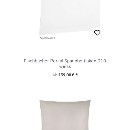
Fischbacher Perkal Spannbettlaken 010
weiss
Regulärer Preis:
Ab
159,00 € *