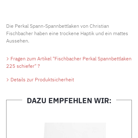
Produktnummer:
MLFB.SP704.225..179
Die Perkal Spann-Spannbettlaken von Christian
Fischbacher haben eine trockene Haptik und ein mattes
Aussehen.
Fragen zum Artikel "Fischbacher Perkal Spannbettlaken
225 schiefer" ?
Details zur Produktsicherheit
DAZU EMPFEHLEN WIR:
Produktgalerie überspringen