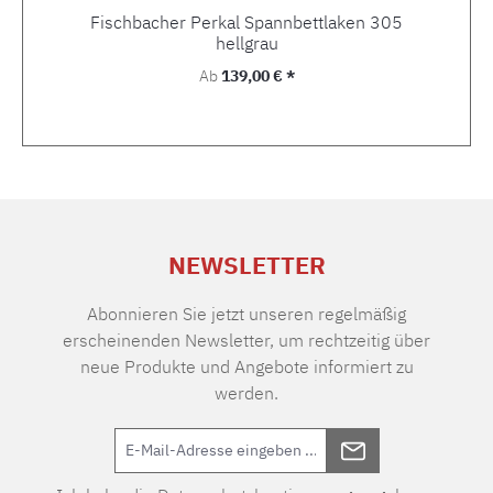
Fischbacher Perkal Spannbettlaken 305
hellgrau
Regulärer Preis:
Ab
139,00 € *
NEWSLETTER
Abonnieren Sie jetzt unseren regelmäßig
erscheinenden Newsletter, um rechtzeitig über
neue Produkte und Angebote informiert zu
werden.