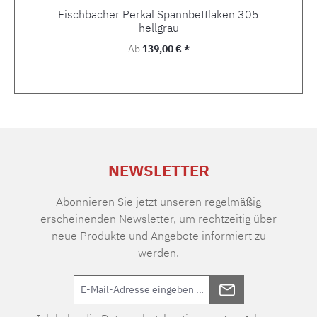
Fischbacher Perkal Spannbettlaken 305
hellgrau
Regulärer Preis:
Ab
139,00 € *
NEWSLETTER
Abonnieren Sie jetzt unseren regelmäßig
erscheinenden Newsletter, um rechtzeitig über
neue Produkte und Angebote informiert zu
werden.