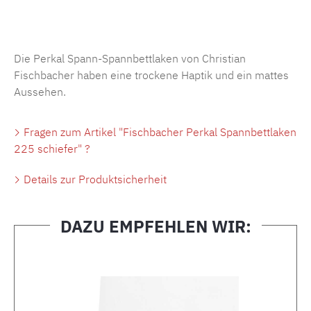
Produktnummer:
MLFB.SP704.225..178
Die Perkal Spann-Spannbettlaken von Christian
Fischbacher haben eine trockene Haptik und ein mattes
Aussehen.
Fragen zum Artikel "Fischbacher Perkal Spannbettlaken
225 schiefer" ?
Details zur Produktsicherheit
DAZU EMPFEHLEN WIR:
Produktgalerie überspringen