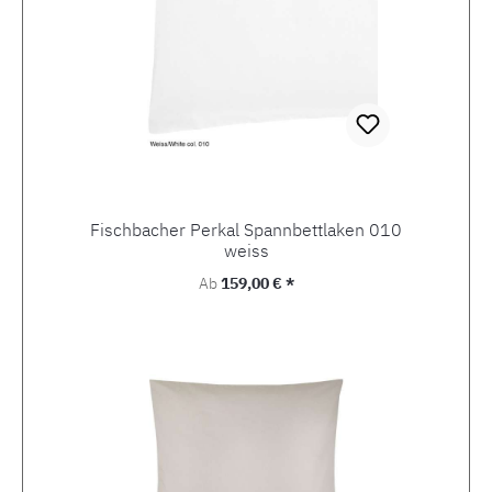
Fischbacher Perkal Spannbettlaken 010
weiss
Regulärer Preis:
Ab
159,00 € *