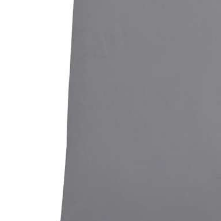
Bildergalerie überspringen