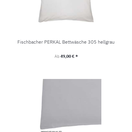
Fischbacher PERKAL Bettwäsche 305 hellgrau
Regulärer Preis:
Ab
49,00 € *