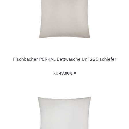
Fischbacher PERKAL Bettwäsche Uni 225 schiefer
Regulärer Preis:
Ab
49,00 € *