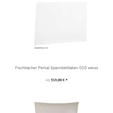
Fischbacher Perkal Spannbettlaken 010 weiss
Regulärer Preis:
Ab
159,00 € *