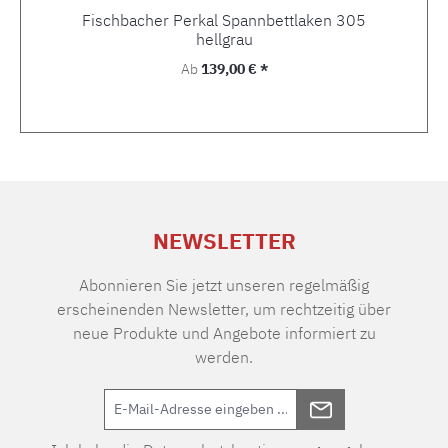
Fischbacher Perkal Spannbettlaken 305
hellgrau
Regulärer Preis:
Ab
139,00 € *
NEWSLETTER
Abonnieren Sie jetzt unseren regelmäßig
erscheinenden Newsletter, um rechtzeitig über
neue Produkte und Angebote informiert zu
werden.