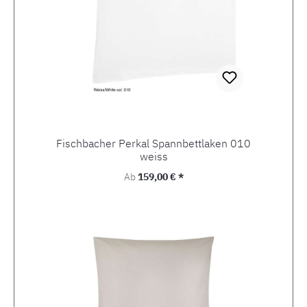
Fischbacher Perkal Spannbettlaken 010
weiss
Regulärer Preis:
Ab
159,00 € *