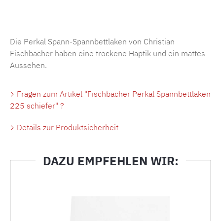
Produktnummer:
MLFB.SP704.225..116
Die Perkal Spann-Spannbettlaken von Christian
Fischbacher haben eine trockene Haptik und ein mattes
Aussehen.
Fragen zum Artikel "Fischbacher Perkal Spannbettlaken
225 schiefer" ?
Details zur Produktsicherheit
DAZU EMPFEHLEN WIR:
Produktgalerie überspringen