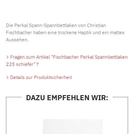
Produktnummer:
MLFB.SP704.225..270
Die Perkal Spann-Spannbettlaken von Christian
Fischbacher haben eine trockene Haptik und ein mattes
Aussehen.
Fragen zum Artikel "Fischbacher Perkal Spannbettlaken
225 schiefer" ?
Details zur Produktsicherheit
DAZU EMPFEHLEN WIR:
Produktgalerie überspringen