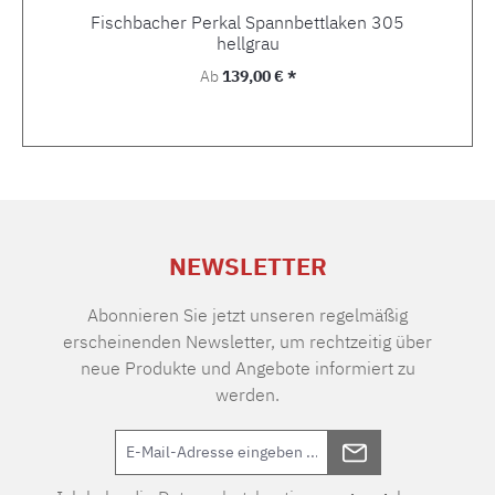
Fischbacher Perkal Spannbettlaken 305
hellgrau
Regulärer Preis:
Ab
139,00 € *
NEWSLETTER
Abonnieren Sie jetzt unseren regelmäßig
erscheinenden Newsletter, um rechtzeitig über
neue Produkte und Angebote informiert zu
werden.