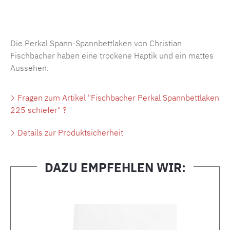
Produktnummer:
MLFB.SP704.225..239
Die Perkal Spann-Spannbettlaken von Christian
Fischbacher haben eine trockene Haptik und ein mattes
Aussehen.
Fragen zum Artikel "Fischbacher Perkal Spannbettlaken
225 schiefer" ?
Details zur Produktsicherheit
DAZU EMPFEHLEN WIR:
Produktgalerie überspringen