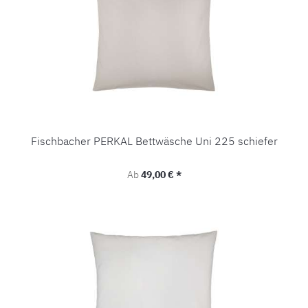
Fischbacher PERKAL Bettwäsche Uni 225 schiefer
Regulärer Preis:
Ab
49,00 € *