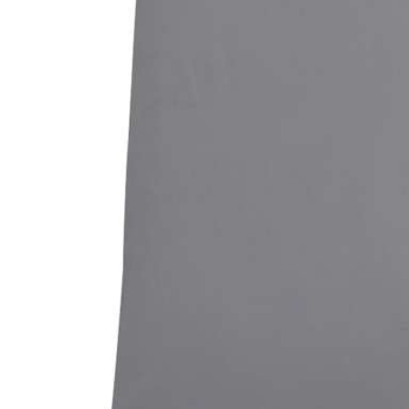
Bildergalerie überspringen