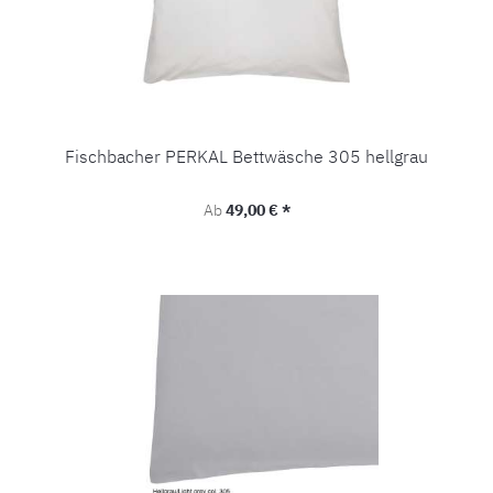
Fischbacher PERKAL Bettwäsche 305 hellgrau
Regulärer Preis:
Ab
49,00 € *