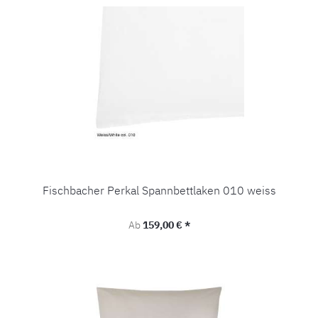
Fischbacher Perkal Spannbettlaken 010 weiss
Regulärer Preis:
Ab
159,00 € *