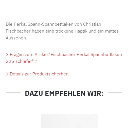
Produktnummer:
MLFB.SP704.225..517
Die Perkal Spann-Spannbettlaken von Christian
Fischbacher haben eine trockene Haptik und ein mattes
Aussehen.
Fragen zum Artikel "Fischbacher Perkal Spannbettlaken
225 schiefer" ?
Details zur Produktsicherheit
DAZU EMPFEHLEN WIR:
Produktgalerie überspringen