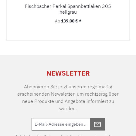
Fischbacher Perkal Spannbettlaken 305
hellgrau
Regulärer Preis:
Ab
139,00 € *
NEWSLETTER
Abonnieren Sie jetzt unseren regelmäßig
erscheinenden Newsletter, um rechtzeitig über
neue Produkte und Angebote informiert zu
werden.