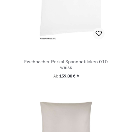
Fischbacher Perkal Spannbettlaken 010
weiss
Regulärer Preis:
Ab
159,00 € *