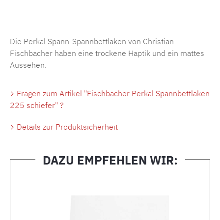
Produktnummer:
MLFB.SP704.225..83
Die Perkal Spann-Spannbettlaken von Christian
Fischbacher haben eine trockene Haptik und ein mattes
Aussehen.
Fragen zum Artikel "Fischbacher Perkal Spannbettlaken
225 schiefer" ?
Details zur Produktsicherheit
DAZU EMPFEHLEN WIR:
Produktgalerie überspringen