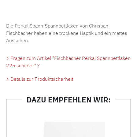
Produktnummer:
MLFB.SP704.225..454
Die Perkal Spann-Spannbettlaken von Christian
Fischbacher haben eine trockene Haptik und ein mattes
Aussehen.
Fragen zum Artikel "Fischbacher Perkal Spannbettlaken
225 schiefer" ?
Details zur Produktsicherheit
DAZU EMPFEHLEN WIR:
Produktgalerie überspringen