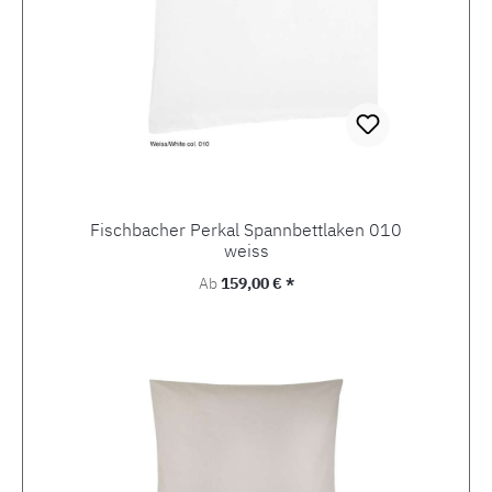
Fischbacher Perkal Spannbettlaken 010
weiss
Regulärer Preis:
Ab
159,00 € *