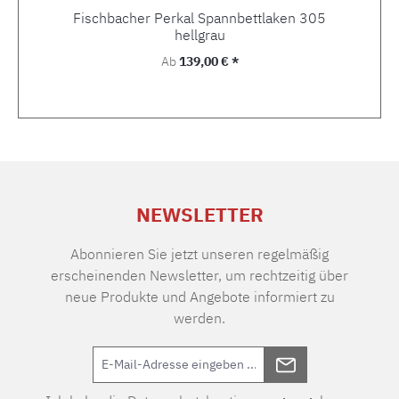
Fischbacher Perkal Spannbettlaken 305
hellgrau
Regulärer Preis:
Ab
139,00 € *
NEWSLETTER
Abonnieren Sie jetzt unseren regelmäßig
erscheinenden Newsletter, um rechtzeitig über
neue Produkte und Angebote informiert zu
werden.