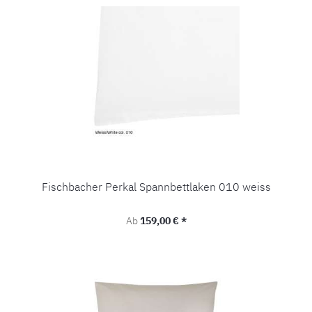
Fischbacher Perkal Spannbettlaken 010 weiss
Regulärer Preis:
Ab
159,00 € *