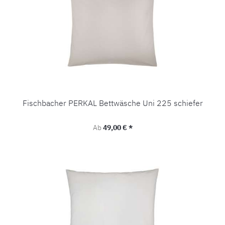
Fischbacher PERKAL Bettwäsche Uni 225 schiefer
Regulärer Preis:
Ab
49,00 € *