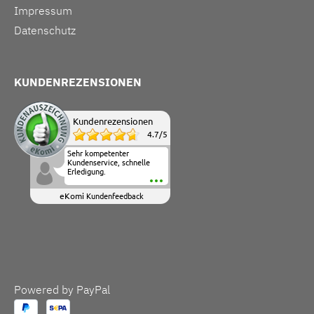
Impressum
Datenschutz
KUNDENREZENSIONEN
Kundenrezensionen
4.7
/
5
Sehr kompetenter
Kundenservice, schnelle
Erledigung.
eKomi
Kundenfeedback
Powered by PayPal