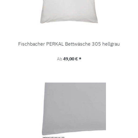
Fischbacher PERKAL Bettwäsche 305 hellgrau
Regulärer Preis:
Ab
49,00 € *