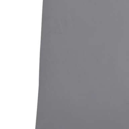
Bildergalerie überspringen