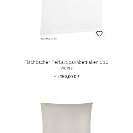
Fischbacher Perkal Spannbettlaken 010
weiss
Regulärer Preis:
Ab
159,00 € *