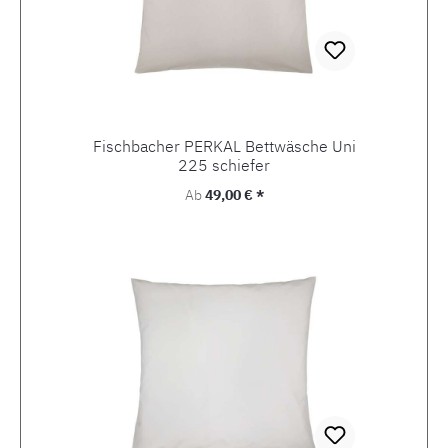
Fischbacher PERKAL Bettwäsche Uni
225 schiefer
Regulärer Preis:
Ab
49,00 € *