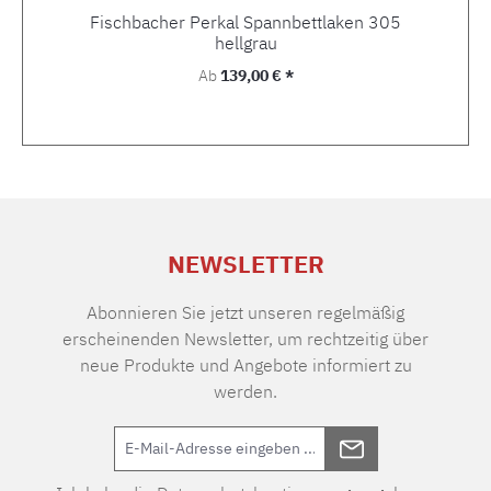
Fischbacher Perkal Spannbettlaken 305
hellgrau
Regulärer Preis:
Ab
139,00 € *
NEWSLETTER
Abonnieren Sie jetzt unseren regelmäßig
erscheinenden Newsletter, um rechtzeitig über
neue Produkte und Angebote informiert zu
werden.