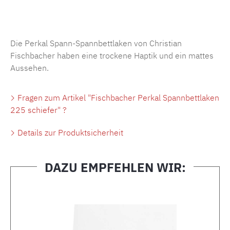
Produktnummer:
MLFB.SP704.225..515
Die Perkal Spann-Spannbettlaken von Christian
Fischbacher haben eine trockene Haptik und ein mattes
Aussehen.
Fragen zum Artikel "Fischbacher Perkal Spannbettlaken
225 schiefer" ?
Details zur Produktsicherheit
DAZU EMPFEHLEN WIR:
Produktgalerie überspringen