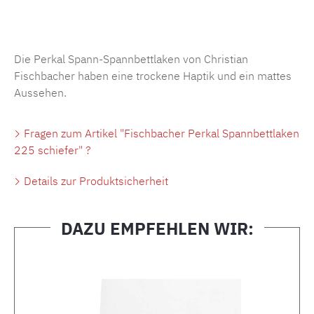
Produktnummer:
MLFB.SP704.225..453
Die Perkal Spann-Spannbettlaken von Christian
Fischbacher haben eine trockene Haptik und ein mattes
Aussehen.
Fragen zum Artikel "Fischbacher Perkal Spannbettlaken
225 schiefer" ?
Details zur Produktsicherheit
DAZU EMPFEHLEN WIR:
Produktgalerie überspringen