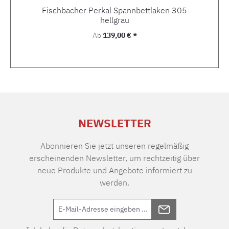
Fischbacher Perkal Spannbettlaken 305
hellgrau
Regulärer Preis:
Ab
139,00 € *
NEWSLETTER
Abonnieren Sie jetzt unseren regelmäßig
erscheinenden Newsletter, um rechtzeitig über
neue Produkte und Angebote informiert zu
werden.