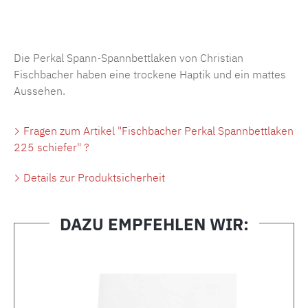
Produktnummer:
MLFB.SP704.225..329
Die Perkal Spann-Spannbettlaken von Christian
Fischbacher haben eine trockene Haptik und ein mattes
Aussehen.
Fragen zum Artikel "Fischbacher Perkal Spannbettlaken
225 schiefer" ?
Details zur Produktsicherheit
DAZU EMPFEHLEN WIR:
Produktgalerie überspringen