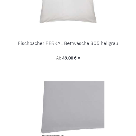
Fischbacher PERKAL Bettwäsche 305 hellgrau
Regulärer Preis:
Ab
49,00 € *