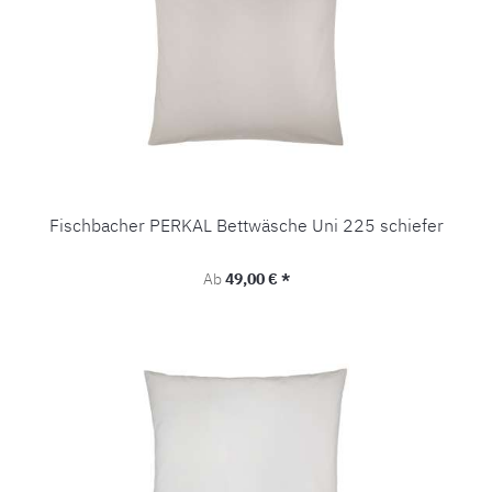
Fischbacher PERKAL Bettwäsche Uni 225 schiefer
Regulärer Preis:
Ab
49,00 € *