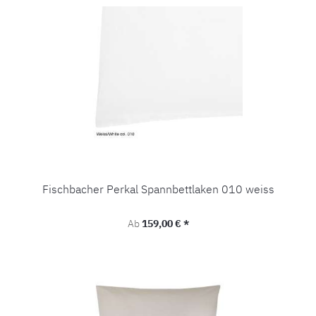
Fischbacher Perkal Spannbettlaken 010 weiss
Regulärer Preis:
Ab
159,00 € *