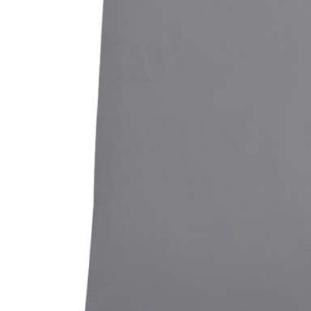
Bildergalerie überspringen