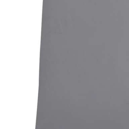
Bildergalerie überspringen