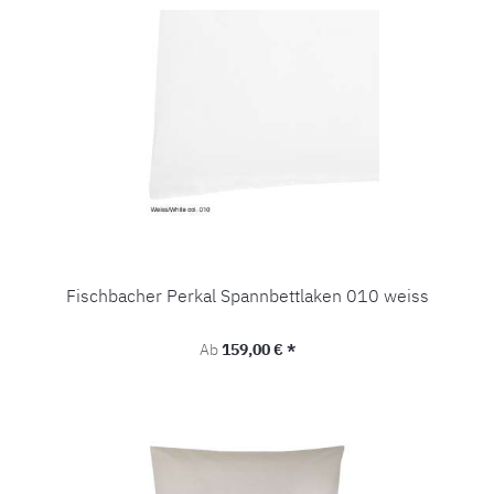
Fischbacher Perkal Spannbettlaken 010 weiss
Regulärer Preis:
Ab
159,00 € *