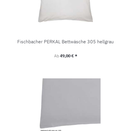
Fischbacher PERKAL Bettwäsche 305 hellgrau
Regulärer Preis:
Ab
49,00 € *