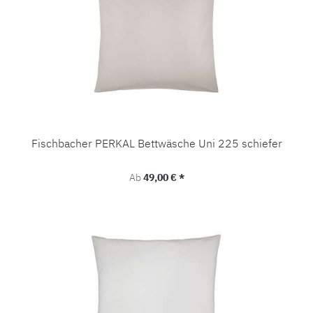
Fischbacher PERKAL Bettwäsche Uni 225 schiefer
Regulärer Preis:
Ab
49,00 € *