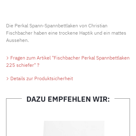
Produktnummer:
MLFB.SP704.225..297
Die Perkal Spann-Spannbettlaken von Christian
Fischbacher haben eine trockene Haptik und ein mattes
Aussehen.
Fragen zum Artikel "Fischbacher Perkal Spannbettlaken
225 schiefer" ?
Details zur Produktsicherheit
DAZU EMPFEHLEN WIR:
Produktgalerie überspringen