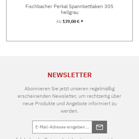
Fischbacher Perkal Spannbettlaken 305
hellgrau
Regulärer Preis:
Ab
139,00 € *
NEWSLETTER
Abonnieren Sie jetzt unseren regelmäßig
erscheinenden Newsletter, um rechtzeitig über
neue Produkte und Angebote informiert zu
werden.