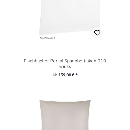
Fischbacher Perkal Spannbettlaken 010
weiss
Regulärer Preis:
Ab
159,00 € *