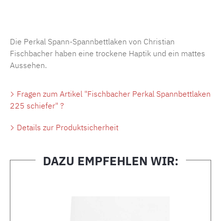
Produktnummer:
MLFB.SP704.225..482
Die Perkal Spann-Spannbettlaken von Christian
Fischbacher haben eine trockene Haptik und ein mattes
Aussehen.
Fragen zum Artikel "Fischbacher Perkal Spannbettlaken
225 schiefer" ?
Details zur Produktsicherheit
DAZU EMPFEHLEN WIR:
Produktgalerie überspringen