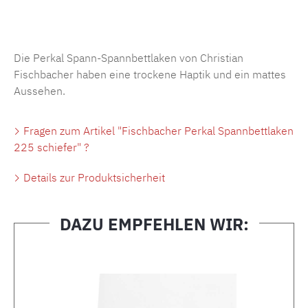
Produktnummer:
MLFB.SP704.225..265
Die Perkal Spann-Spannbettlaken von Christian
Fischbacher haben eine trockene Haptik und ein mattes
Aussehen.
Fragen zum Artikel "Fischbacher Perkal Spannbettlaken
225 schiefer" ?
Details zur Produktsicherheit
DAZU EMPFEHLEN WIR:
Produktgalerie überspringen