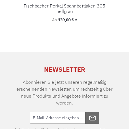
Fischbacher Perkal Spannbettlaken 305
hellgrau
Regulärer Preis:
Ab
139,00 € *
NEWSLETTER
Abonnieren Sie jetzt unseren regelmäßig
erscheinenden Newsletter, um rechtzeitig über
neue Produkte und Angebote informiert zu
werden.