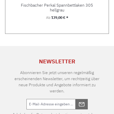
Fischbacher Perkal Spannbettlaken 305
hellgrau
Regulärer Preis:
Ab
139,00 € *
NEWSLETTER
Abonnieren Sie jetzt unseren regelmäßig
erscheinenden Newsletter, um rechtzeitig über
neue Produkte und Angebote informiert zu
werden.