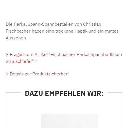
Produktnummer:
MLFB.SP704.225..264
Die Perkal Spann-Spannbettlaken von Christian
Fischbacher haben eine trockene Haptik und ein mattes
Aussehen.
Fragen zum Artikel "Fischbacher Perkal Spannbettlaken
225 schiefer" ?
Details zur Produktsicherheit
DAZU EMPFEHLEN WIR:
Produktgalerie überspringen