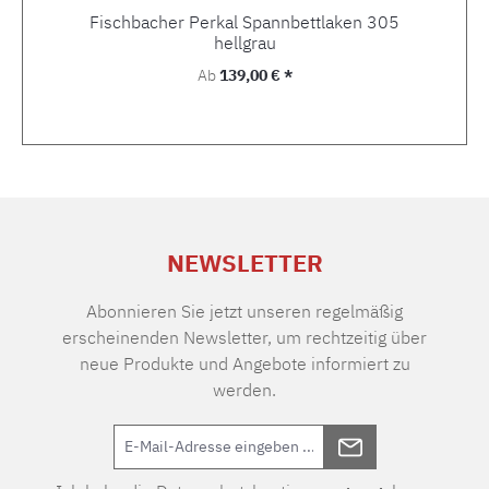
Fischbacher Perkal Spannbettlaken 305
hellgrau
Regulärer Preis:
Ab
139,00 € *
NEWSLETTER
Abonnieren Sie jetzt unseren regelmäßig
erscheinenden Newsletter, um rechtzeitig über
neue Produkte und Angebote informiert zu
werden.