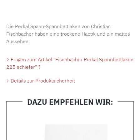
Produktnummer:
MLFB.SP704.225..450
Die Perkal Spann-Spannbettlaken von Christian
Fischbacher haben eine trockene Haptik und ein mattes
Aussehen.
Fragen zum Artikel "Fischbacher Perkal Spannbettlaken
225 schiefer" ?
Details zur Produktsicherheit
DAZU EMPFEHLEN WIR:
Produktgalerie überspringen