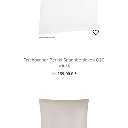
Fischbacher Perkal Spannbettlaken 010
weiss
Regulärer Preis:
Ab
159,00 € *