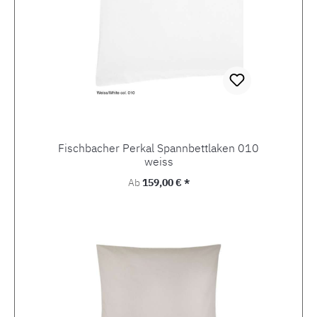
Fischbacher Perkal Spannbettlaken 010
weiss
Regulärer Preis:
Ab
159,00 € *