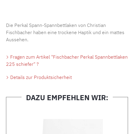
Produktnummer:
MLFB.SP704.225..202
Die Perkal Spann-Spannbettlaken von Christian
Fischbacher haben eine trockene Haptik und ein mattes
Aussehen.
Fragen zum Artikel "Fischbacher Perkal Spannbettlaken
225 schiefer" ?
Details zur Produktsicherheit
DAZU EMPFEHLEN WIR:
Produktgalerie überspringen