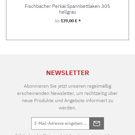
Fischbacher Perkal Spannbettlaken 305
hellgrau
Regulärer Preis:
Ab
139,00 € *
NEWSLETTER
Abonnieren Sie jetzt unseren regelmäßig
erscheinenden Newsletter, um rechtzeitig über
neue Produkte und Angebote informiert zu
werden.