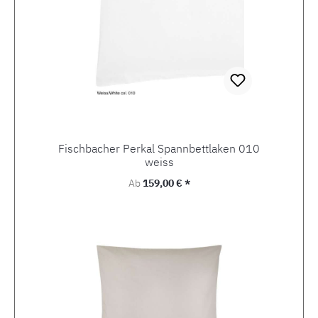
Fischbacher Perkal Spannbettlaken 010
weiss
Regulärer Preis:
Ab
159,00 € *