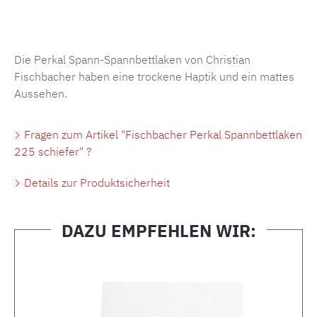
Produktnummer:
MLFB.SP704.225..16
Die Perkal Spann-Spannbettlaken von Christian
Fischbacher haben eine trockene Haptik und ein mattes
Aussehen.
Fragen zum Artikel "Fischbacher Perkal Spannbettlaken
225 schiefer" ?
Details zur Produktsicherheit
DAZU EMPFEHLEN WIR:
Produktgalerie überspringen