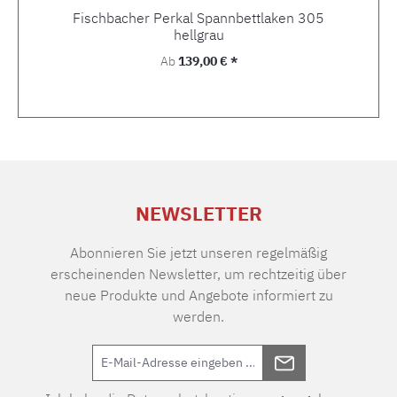
Fischbacher Perkal Spannbettlaken 305
hellgrau
Regulärer Preis:
Ab
139,00 € *
NEWSLETTER
Abonnieren Sie jetzt unseren regelmäßig
erscheinenden Newsletter, um rechtzeitig über
neue Produkte und Angebote informiert zu
werden.