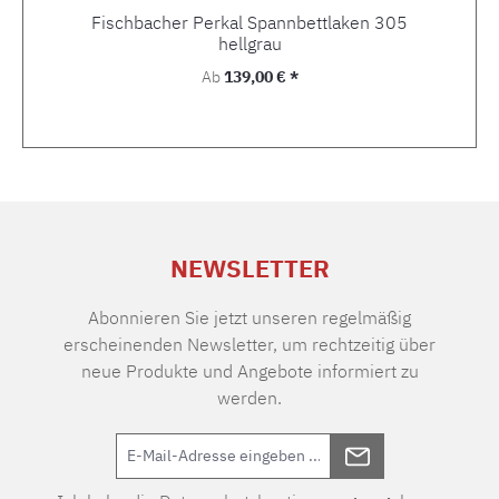
Fischbacher Perkal Spannbettlaken 305
hellgrau
Regulärer Preis:
Ab
139,00 € *
NEWSLETTER
Abonnieren Sie jetzt unseren regelmäßig
erscheinenden Newsletter, um rechtzeitig über
neue Produkte und Angebote informiert zu
werden.