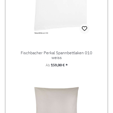
Fischbacher Perkal Spannbettlaken 010
weiss
Regulärer Preis:
Ab
159,00 € *