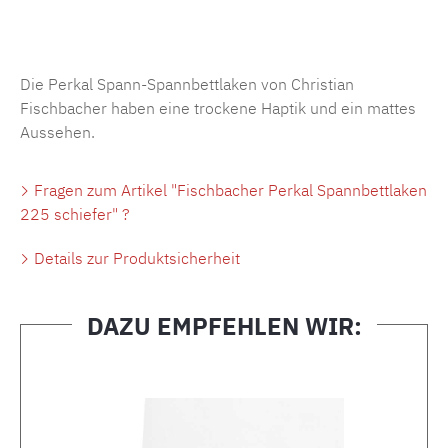
Produktnummer:
MLFB.SP704.225..140
Die Perkal Spann-Spannbettlaken von Christian
Fischbacher haben eine trockene Haptik und ein mattes
Aussehen.
Fragen zum Artikel "Fischbacher Perkal Spannbettlaken
225 schiefer" ?
Details zur Produktsicherheit
DAZU EMPFEHLEN WIR:
Produktgalerie überspringen