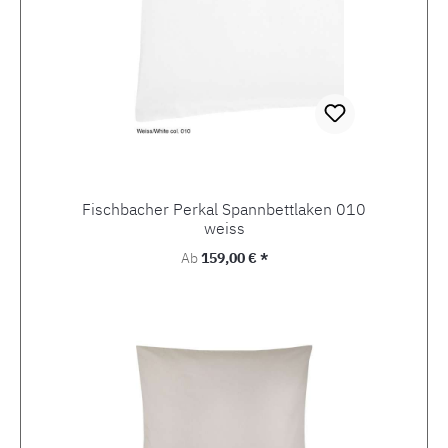
Fischbacher Perkal Spannbettlaken 010
weiss
Regulärer Preis:
Ab
159,00 € *