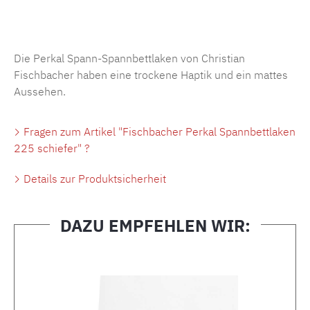
Produktnummer:
MLFB.SP704.225..295
Die Perkal Spann-Spannbettlaken von Christian
Fischbacher haben eine trockene Haptik und ein mattes
Aussehen.
Fragen zum Artikel "Fischbacher Perkal Spannbettlaken
225 schiefer" ?
Details zur Produktsicherheit
DAZU EMPFEHLEN WIR:
Produktgalerie überspringen