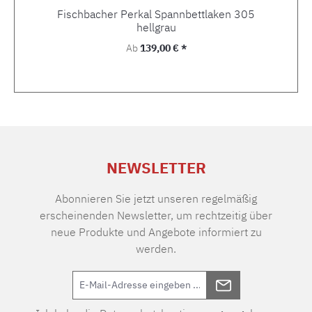
Fischbacher Perkal Spannbettlaken 305
hellgrau
Regulärer Preis:
Ab
139,00 € *
NEWSLETTER
Abonnieren Sie jetzt unseren regelmäßig
erscheinenden Newsletter, um rechtzeitig über
neue Produkte und Angebote informiert zu
werden.