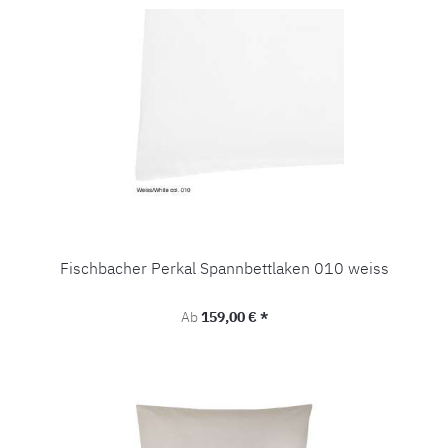
Fischbacher Perkal Spannbettlaken 010 weiss
Regulärer Preis:
Ab
159,00 € *