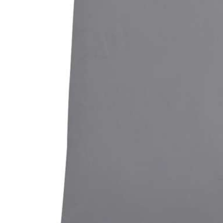
Bildergalerie überspringen