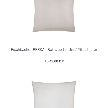
Fischbacher PERKAL Bettwäsche Uni 225 schiefer
Regulärer Preis:
Ab
49,00 € *