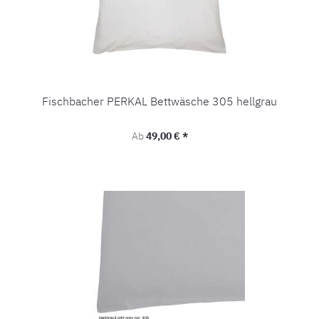
Fischbacher PERKAL Bettwäsche 305 hellgrau
Regulärer Preis:
Ab
49,00 € *